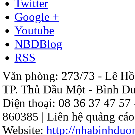
Twitter
Google +
Youtube
NBDBlog
RSS
Văn phòng: 273/73 - Lê Hồn
TP. Thủ Dầu Một - Bình D
Điện thoại: 08 36 37 47 57
860385 | Liên hệ quảng cá
Website:
http://nhabinhduo