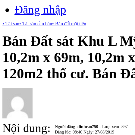
Đăng nhập
• Tài sản
• Tài sản cần bán
• Bán đất mặt tiền
Bán Đất sát Khu L Mỹ
10,2m x 69m, 10,2m x
120m2 thổ cư. Bán Đ
Nội dung:
Người đăng:
dinhcao750
- Lượt xem: 897
Đăng lúc: 08:46 Ngày: 27/08/2019