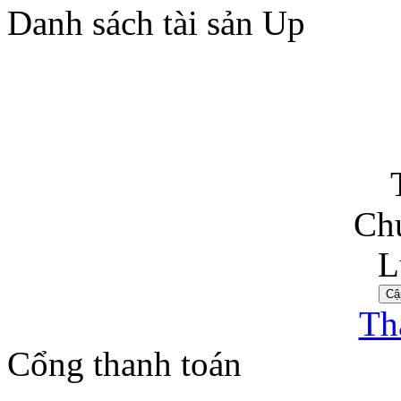
Danh sách tài sản Up
T
Chu
L
Th
Cổng thanh toán