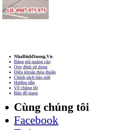
NhaBinhDuong.Vn
Bảng giá quảng cáo
Quy định sử dụng
Điều khoản thỏa thuận
Chính sách bảo mật
Hướng dẫn
Về chúng tôi
Bản đồ trang
Cùng chúng tôi
Facebook