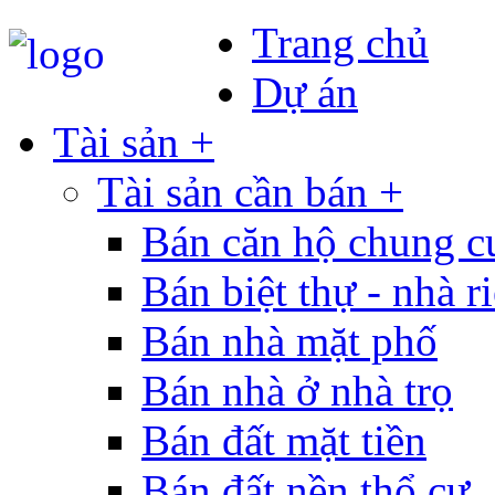
Trang chủ
Dự án
Tài sản +
Tài sản cần bán +
Bán căn hộ chung c
Bán biệt thự - nhà r
Bán nhà mặt phố
Bán nhà ở nhà trọ
Bán đất mặt tiền
Bán đất nền thổ cư