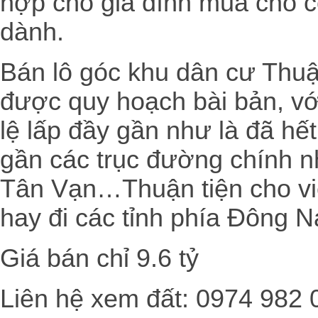
hợp cho gia đình mua cho c
dành.
Bán lô góc khu dân cư Thuậ
được quy hoạch bài bản, với 
lệ lấp đầy gần như là đã h
gần các trục đường chính 
Tân Vạn…Thuận tiện cho vi
hay đi các tỉnh phía Đông 
Giá bán chỉ 9.6 tỷ
Liên hệ xem đất: 0974 982