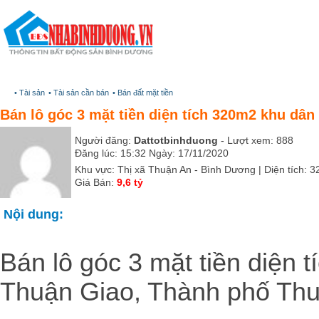
Trang chủ
Dự án
• Tài sản
• Tài sản cần bán
• Bán đất mặt tiền
Bán lô góc 3 mặt tiền diện tích 320m2 khu dâ
Người đăng:
Dattotbinhduong
- Lượt xem: 888
Đăng lúc: 15:32 Ngày: 17/11/2020
Khu vực: Thị xã Thuận An - Bình Dương | Diện tích: 
Giá Bán:
9,6 tỷ
Nội dung:
Bán lô góc 3 mặt tiền diện 
Thuận Giao, Thành phố Thu