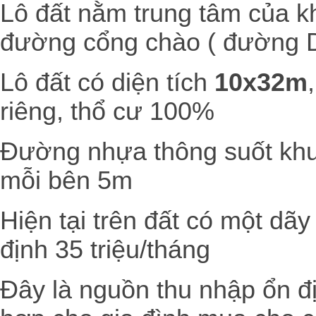
Lô đất nằm trung tâm của k
đường cổng chào ( đường D
Lô đất có diện tích
10x32m
riêng, thổ cư 100%
Đường nhựa thông suốt khu
mỗi bên 5m
Hiện tại trên đất có một dãy
định 35 triệu/tháng
Đây là nguồn thu nhập ổn đị