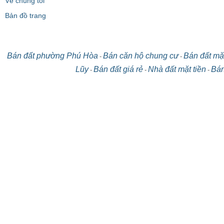
Về chúng tôi
Bản đồ trang
Bán đất phường Phú Hòa
Bán căn hộ chung cư
Bán đất mặt
-
-
Lũy
Bán đất giá rẻ
Nhà đất mặt tiền
Bán
-
-
-