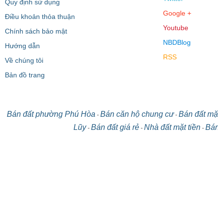
Quy định sử dụng
Google +
Điều khoản thỏa thuận
Youtube
Chính sách bảo mật
NBDBlog
Hướng dẫn
RSS
Về chúng tôi
Bản đồ trang
Bán đất phường Phú Hòa
Bán căn hộ chung cư
Bán đất mặt
-
-
Lũy
Bán đất giá rẻ
Nhà đất mặt tiền
Bán
-
-
-