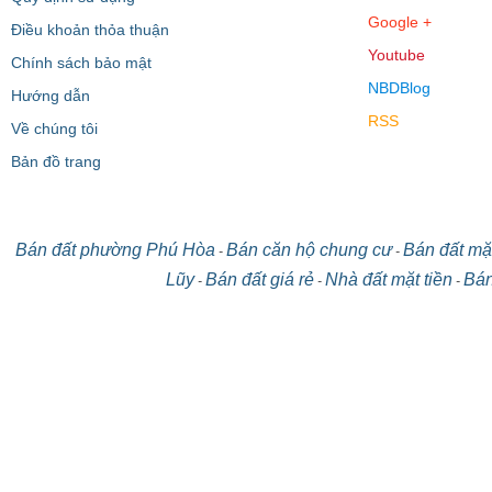
Google +
Điều khoản thỏa thuận
Youtube
Chính sách bảo mật
NBDBlog
Hướng dẫn
RSS
Về chúng tôi
Bản đồ trang
Bán đất phường Phú Hòa
Bán căn hộ chung cư
Bán đất mặt
-
-
Lũy
Bán đất giá rẻ
Nhà đất mặt tiền
Bán
-
-
-