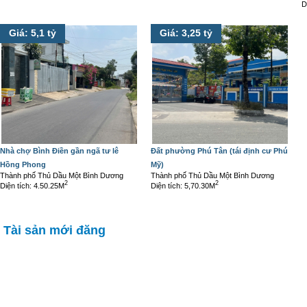
D
Giá: 5,1 tỷ
Giá: 3,25 tỷ
Nhà chợ Bình Điền gần ngã tư lê
Đất phường Phú Tân (tái định cư Phú
Hồng Phong
Mỹ)
Thành phố Thủ Dầu Một Bình Dương
Thành phố Thủ Dầu Một Bình Dương
2
2
Diện tích: 4.50.25M
Diện tích: 5,70.30M
Tài sản mới đăng