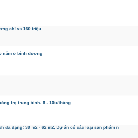
ng chỉ vs 160 triệu
 25 năm ở bình dương
ng trọ trung bình: 8 - 10tr/tháng
đa dạng: 39 m2 - 62 m2, Dự án có các loại sản phẩm n