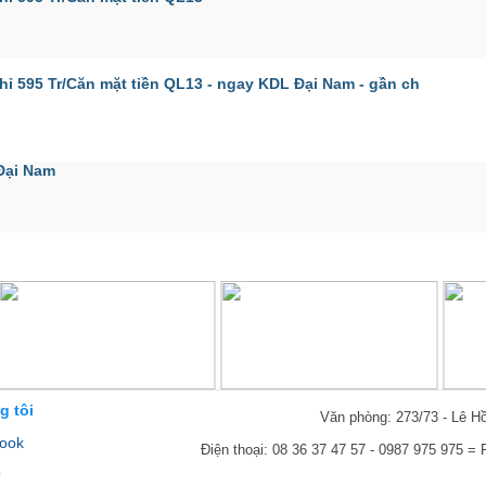
595 Tr/Căn mặt tiền QL13 - ngay KDL Đại Nam - gần ch
Đại Nam
g tôi
Văn phòng: 273/73 - Lê H
ook
Điện thoại: 08 36 37 47 57 - 0987 975 975 =
r