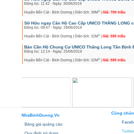
Đăng lúc: 11:42 - Ngày: 30/06/2019
2
Huyện Bến Cát - Bình Dương | Diện tích: 39M
|
Giá: 700 triệu
Sỡ Hữu ngay Căn Hộ Cao Cấp UNICO THĂNG LONG chỉ 
Đăng lúc: 09:47 - Ngày: 29/06/2019
2
Huyện Bến Cát - Bình Dương | Diện tích: 32M
|
Giá: 595 triệu
Bán Căn Hộ Chung Cư UNICO Thăng Long Tân Định 
Đăng lúc: 12:14 - Ngày: 25/06/2019
2
Huyện Bến Cát - Bình Dương | Diện tích: 32M
|
Giá: 595 triệu
Cùng chún
NhaBinhDuong.Vn
Faceb
Bảng giá quảng cáo
Twitte
Quy định sử dụng