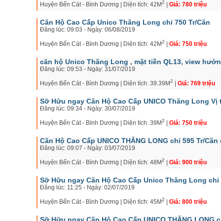
2
Huyện Bến Cát - Bình Dương | Diện tích: 42M
|
Giá: 780 triệu
Căn Hộ Cao Cấp Unico Thăng Long chỉ 750 Tr/Căn
Đăng lúc: 09:03 - Ngày: 06/08/2019
2
Huyện Bến Cát - Bình Dương | Diện tích: 42M
|
Giá: 750 triệu
căn hộ Unico Thăng Long , mặt tiền QL13, view hướn
Đăng lúc: 09:53 - Ngày: 31/07/2019
2
Huyện Bến Cát - Bình Dương | Diện tích: 39.39M
|
Giá: 769 triệu
Sỡ Hữu ngay Căn Hộ Cao Cấp UNICO Thăng Long Vị trí
Đăng lúc: 09:34 - Ngày: 30/07/2019
2
Huyện Bến Cát - Bình Dương | Diện tích: 39M
|
Giá: 750 triệu
Căn Hộ Cao Cấp UNICO THĂNG LONG chỉ 595 Tr/Căn c
Đăng lúc: 09:07 - Ngày: 03/07/2019
2
Huyện Bến Cát - Bình Dương | Diện tích: 48M
|
Giá: 900 triệu
Sỡ Hữu ngay Căn Hộ Cao Cấp Unico Thăng Long chỉ 
Đăng lúc: 11:25 - Ngày: 02/07/2019
2
Huyện Bến Cát - Bình Dương | Diện tích: 45M
|
Giá: 800 triệu
Sỡ Hữu ngay Căn Hộ Cao Cấp UNICO THĂNG LONG chỉ